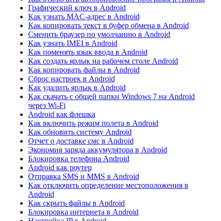
Графический ключ в Android
Как узнать MAC-адрес в Android
Как копировать текст в буфер обмена в Android
Сменить браузер по умолчанию в Android
Как узнать IMEI в Android
Как поменять язык ввода в Android
Как создать ярлык на рабочем столе Android
Как копировать файлы в Android
Сброс настроек в Android
Как удалить ярлык в Android
Как скачать с общей папки Windows 7 на Android
через Wi-Fi
Android как флешка
Как включить режим полета в Android
Как обновить систему Android
Отчет о доставке смс в Android
Экономия заряда аккумулятора в Android
Блокировка телефона Android
Android как роутер
Отправка SMS и MMS в Android
Как отключить определение местоположения в
Android
Как скрыть файлы в Android
Блокировка интернета в Android
Настройка IP в Android