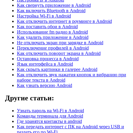
Как свернуть приложение в Android
Как включить Bluetooth в Android
Настройка Wi-Fi в Android
Как отключить интернет в роуминге в Android
Как поставить обои в Android
Использование fm радио в Android
Как удалить приложение в Android
Не отключать экран при зарядке в Android
Переключение профилей в Android
Как отключить поворот экрана в Android
Остановка процесса в Android
Язык интерфейса в Android
Как скрыть картинки в галерее Android
Как отключить звук нажатия кнопок и вибрацию при
наборе текста в Android
Как узнать версию Android
Другие статьи:
Узнать пароль на Wi-Fi в Android
Команды терминала для Android
Где хранятся контакты в android
Как передать интернет с ПК на Android через USB и
раздать его по Wi-Fi