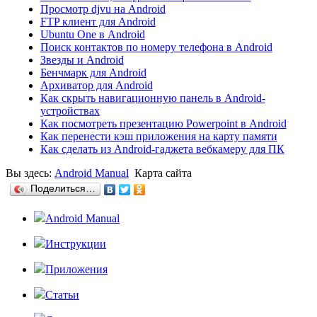
Просмотр djvu на Android
FTP клиент для Android
Ubuntu One в Android
Поиск контактов по номеру телефона в Android
Звезды и Android
Бенчмарк для Android
Архиватор для Android
Как скрыть навигационную панель в Android-
устройствах
Как посмотреть презентацию Powerpoint в Android
Как перенести кэш приложения на карту памяти
Как сделать из Android-гаджета вебкамеру для ПК
Вы здесь:
Android Manual
Карта сайта
Поделиться…
Android Manual
Инструкции
Приложения
Статьи