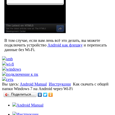
В том случае, если вам лень всё это делать, вы можете
подключить устройство
Android как флешку
и переписать
данные без Wi-Fi.
smb
wi-fi
windows
подключение к пк
сеть
Вы здесь:
Android Manual
Инструкции
Как скачать с общей
папки Windows 7 на Android через Wi-Fi
Поделиться…
Android Manual
Инструкции