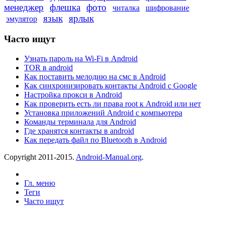
менеджер
флешка
фото
читалка
шифрование
язык
ярлык
эмулятор
Часто ищут
Узнать пароль на Wi-Fi в Android
TOR в android
Как поставить мелодию на смс в Android
Как синхронизировать контакты Android с Google
Настройка прокси в Android
Как проверить есть ли права root к Android или нет
Установка приложений Android с компьютера
Команды терминала для Android
Где хранятся контакты в android
Как передать файл по Bluetooth в Android
Copyright 2011-2015.
Android-Manual.org
.
Гл. меню
Теги
Часто ищут