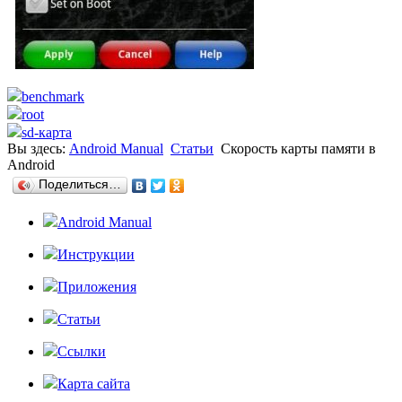
benchmark
root
sd-карта
Вы здесь:
Android Manual
Статьи
Скорость карты памяти в
Android
Поделиться…
Android Manual
Инструкции
Приложения
Статьи
Ссылки
Карта сайта