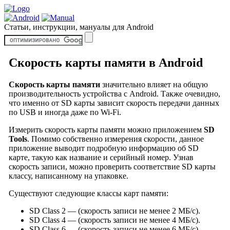
Статьи, инструкции, мануалы для Android
Скорость карты памяти в Android
Скорость карты памяти
значительно влияет на общую
производительность устройства с Android. Также очевидно,
что именно от SD карты зависит скорость передачи данных
по USB и иногда даже по Wi-Fi.
Измерить скорость карты памяти можно приложением
SD
Tools
. Помимо собственно измерения скорости, данное
приложение выводит подробную информацию об SD
карте, такую как название и серийный номер. Узнав
скорость записи, можно проверить соответствие SD карты
классу, написанному на упаковке.
Существуют следующие классы карт памяти:
SD Class 2 — (скорость записи не менее 2 МБ/с).
SD Class 4 — (скорость записи не менее 4 МБ/с).
SD Class 6 — (скорость записи не менее 6 МБ/с).