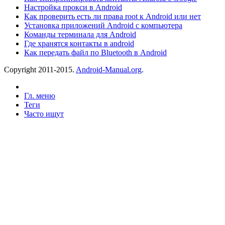
Настройка прокси в Android
Как проверить есть ли права root к Android или нет
Установка приложений Android с компьютера
Команды терминала для Android
Где хранятся контакты в android
Как передать файл по Bluetooth в Android
Copyright 2011-2015.
Android-Manual.org
.
Гл. меню
Теги
Часто ищут