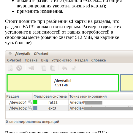
добавить раздел с ext2 (можно и ext3/ext4, но опция
журналирования укоротит жизнь sd карты);
применить изменения.
Стоит помнить при разбиении sd-карты на разделы, что
раздел с FAT32 должен идти первым. Размер раздела с ext
установите в зависимостей от ваших потребностей в
свободном месте (обычно хватает 512 MiB, на картинке
чуть больше).
После этой процедуры следует отключить от ПК и