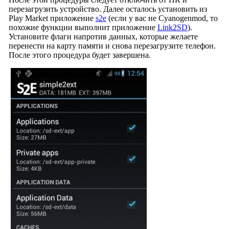
перезагрузить устройство. Далее осталось установить из
Play Market приложение
s2e
(если у вас не Cyanogenmod, то
похожие функции выполнит приложение
Link2SD
).
Установите флаги напротив данных, которые желаете
перенести на карту памяти и снова перезагрузите телефон.
После этого процедура будет завершена.