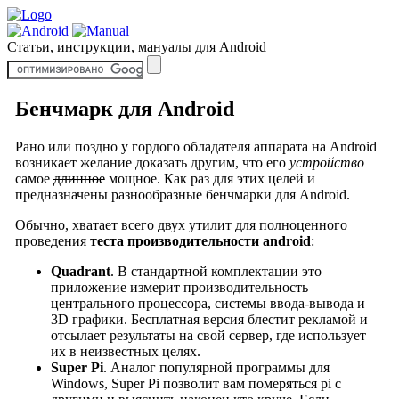
Статьи, инструкции, мануалы для Android
Бенчмарк для Android
Рано или поздно у гордого обладателя аппарата на Android
возникает желание доказать другим, что его
устройство
самое
длинное
мощное. Как раз для этих целей и
предназначены разнообразные бенчмарки для Android.
Обычно, хватает всего двух утилит для полноценного
проведения
теста производительности android
:
Quadrant
. В стандартной комплектации это
приложение измерит производительность
центрального процессора, системы ввода-вывода и
3D графики. Бесплатная версия блестит рекламой и
отсылает результаты на свой сервер, где использует
их в неизвестных целях.
Super Pi
. Аналог популярной программы для
Windows, Super Pi позволит вам померяться pi с