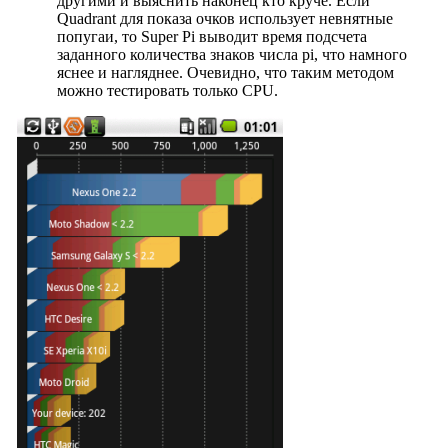
другими и выяснить наконец кто круче. Если
Quadrant для показа очков использует невнятные
попугаи, то Super Pi выводит время подсчета
заданного количества знаков числа pi, что намного
яснее и нагляднее. Очевидно, что таким методом
можно тестировать только CPU.