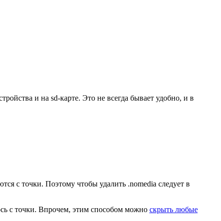
ойства и на sd-карте. Это не всегда бывает удобно, и в
ся с точки. Поэтому чтобы удалить .nomedia следует в
ось с точки. Впрочем, этим способом можно
скрыть любые