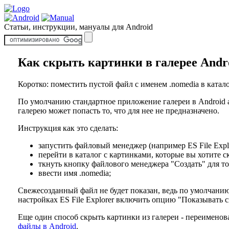
Статьи, инструкции, мануалы для Android
Как скрыть картинки в галерее Andr
Коротко: поместить пустой файл с именем .nomedia в катал
По умолчанию стандартное приложение галереи в Android ав
галерею может попасть то, что для нее не предназначено.
Инструкция как это сделать:
запустить файловый менеджер (например ES File Explo
перейти в каталог с картинками, которые вы хотите с
ткнуть кнопку файлового менеджера "Создать" для то
ввести имя .nomedia;
Свежесозданный файл не будет показан, ведь по умолчанию
настройках ES File Explorer включить опцию "Показывать 
Еще один способ скрыть картинки из галереи - переименов
файлы в Android
.