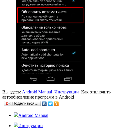
Вы здесь:
Android Manual
Инструкции
Как отключить
автообновление программ в Android
Поделиться…
Android Manual
Инструкции