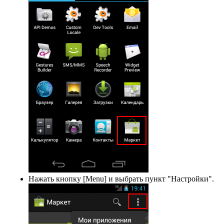
Нажать кнопку [Menu] и выбрать пункт "Настройки".