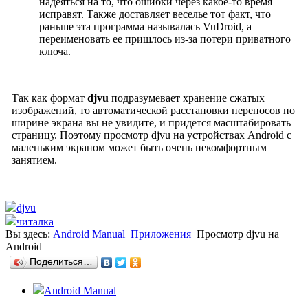
надеяться на то, что ошибки через какое-то время
исправят. Также доставляет веселье тот факт, что
раньше эта программа называлась VuDroid, а
переименовать ее пришлось из-за потери приватного
ключа.
Так как формат
djvu
подразумевает хранение сжатых
изображений, то автоматической расстановки переносов по
ширине экрана вы не увидите, и придется масштабировать
страницу. Поэтому просмотр djvu на устройствах Android с
маленьким экраном может быть очень некомфортным
занятием.
djvu
читалка
Вы здесь:
Android Manual
Приложения
Просмотр djvu на
Android
Поделиться…
Android Manual