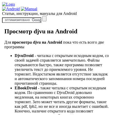
Статьи, инструкции, мануалы для Android
Просмотр djvu на Android
Для
просмотра djvu на Android
пока что есть всего две
программы
DjvuDroid
- читалка с открытым исходным кодом, со
своей задачей справляется замечательно. Файлы
открываются быстро, также программа позволяет
увеличить текст до приемлемого уровня. Не
тормозит. Недостатком является отсутствие закладок
и автоматического запоминания номера последней
прочитанной страницы.
EBookDroid
- также читалка с открытым исходным
кодом. По сравнению с DjvuDroid довольно
медленная, на некоторых книгах откровенно
тормозит. Зато может читать другие форматы, такие
как pdf, fpb2, но не все и иногда вылетает с ошибкой.
Конечно, наличие открытого кода позволяет