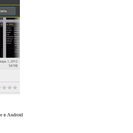
е в Android