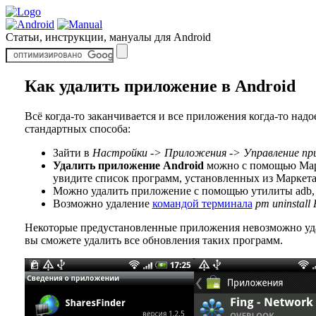
Статьи, инструкции, мануалы для Android
Как удалить приложение в Android
Всё когда-то заканчивается и все приложения когда-то над
стандартных способа:
Зайти в
Настройки -> Приложения -> Управление п
Удалить приложение Android
можно с помощью Марке
увидите список программ, установленных из Маркета 
Можно удалить приложение с помощью утилиты adb, 
Возможно удаление
командой терминала
pm uninstal
Некоторые предустановленные приложения невозможно удал
вы сможете удалить все обновления таких программ.