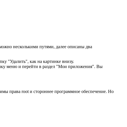
 можно несколькими путями, далее описаны два
у "Удалить", как на картинке внизу.
опку меню и перейти в раздел "Мои приложения". Вы
мы права root и стороннее программное обеспечение. Но