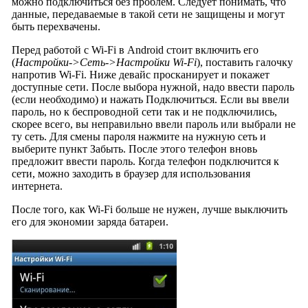
можно подключиться без проблем. Следует понимать, что
данные, передаваемые в такой сети не защищены и могут
быть перехвачены.
Перед работой с Wi-Fi в Android стоит включить его
(
Настройки->Сеть->Настройки Wi-Fi
), поставить галочку
напротив Wi-Fi. Ниже девайс просканирует и покажет
доступные сети. После выбора нужной, надо ввести пароль
(если необходимо) и нажать Подключиться. Если вы ввели
пароль, но к беспроводной сети так и не подключились,
скорее всего, вы неправильно ввели пароль или выбрали не
ту сеть. Для смены пароля нажмите на нужную сеть и
выберите пункт Забыть. После этого телефон вновь
предложит ввести пароль. Когда телефон подключится к
сети, можно заходить в браузер для использования
интернета.
После того, как Wi-Fi больше не нужен, лучше выключить
его для экономии заряда батареи.