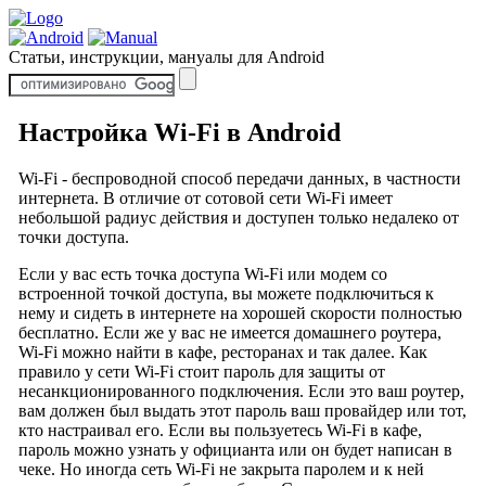
Статьи, инструкции, мануалы для Android
Настройка Wi-Fi в Android
Wi-Fi - беспроводной способ передачи данных, в частности
интернета. В отличие от сотовой сети Wi-Fi имеет
небольшой радиус действия и доступен только недалеко от
точки доступа.
Если у вас есть точка доступа Wi-Fi или модем со
встроенной точкой доступа, вы можете подключиться к
нему и сидеть в интернете на хорошей скорости полностью
бесплатно. Если же у вас не имеется домашнего роутера,
Wi-Fi можно найти в кафе, ресторанах и так далее. Как
правило у сети Wi-Fi стоит пароль для защиты от
несанкционированного подключения. Если это ваш роутер,
вам должен был выдать этот пароль ваш провайдер или тот,
кто настраивал его. Если вы пользуетесь Wi-Fi в кафе,
пароль можно узнать у официанта или он будет написан в
чеке. Но иногда сеть Wi-Fi не закрыта паролем и к ней