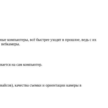
ые компьютеры, всё быстрее уходят в прошлое, ведь с их
 вебкамеры.
вается на сам компьютер.
вайсов), качества съемки и ориентации камеры в