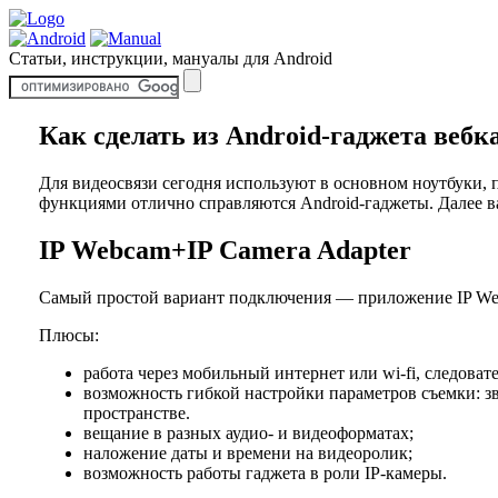
Статьи, инструкции, мануалы для Android
Как сделать из Android-гаджета вебк
Для видеосвязи сегодня используют в основном ноутбуки, 
функциями отлично справляются Android-гаджеты. Далее в
IP Webcam+IP Camera Adapter
Самый простой вариант подключения — приложение IP Webca
Плюсы:
работа через мобильный интернет или wi-fi, следова
возможность гибкой настройки параметров съемки: зв
пространстве.
вещание в разных аудио- и видеоформатах;
наложение даты и времени на видеоролик;
возможность работы гаджета в роли IP-камеры.