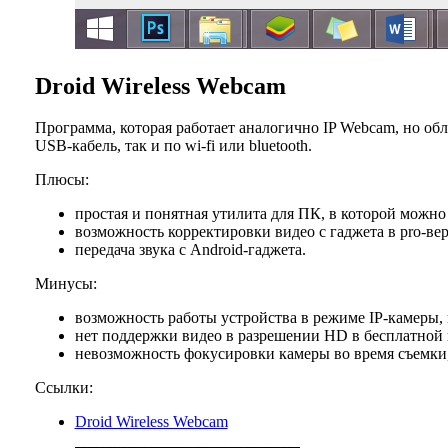
Droid Wireless Webcam
Программа, которая работает аналогично IP Webcam, но о
USB-кабель, так и по wi-fi или bluetooth.
Плюсы:
простая и понятная утилита для ПК, в которой можно
возможность корректировки видео с гаджета в pro-ве
передача звука с Android-гаджета.
Минусы:
возможность работы устройства в режиме IP-камеры, в
нет поддержки видео в разрешении HD в бесплатной 
невозможность фокусировки камеры во время съемки, 
Ссылки:
Droid Wireless Webcam