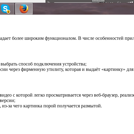
бладает более широким функционалом. В числе особенностей пр
 выбрать способ подключения устройства;
рсии через фирменную утилиту, которая и выдаёт «картинку» дл
идео с которой легко просматривается через веб-браузер, реализо
версии;
из-за чего картинка порой получается размытой.