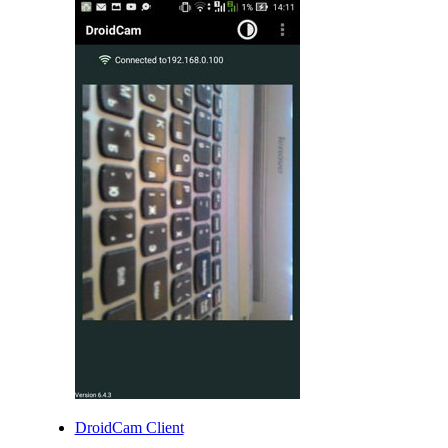
DroidCam Client