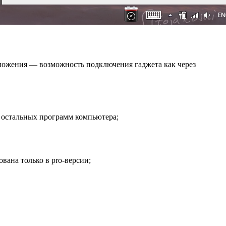
иложения — возможность подключения гаджета как через
я остальных программ компьютера;
вана только в pro-версии;