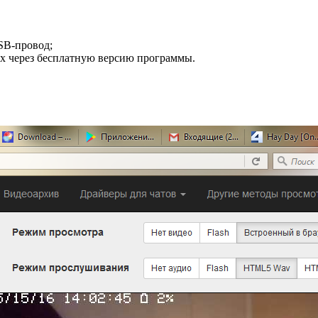
SB-провод;
ых через бесплатную версию программы.