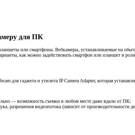
амеру для ПК
планшеты или смартфоны. Вебкамеры, устанавливаемые на обычн
арианты, как можно задействовать смартфон или планшет в роли
m для гаджета и утилита IP Camera Adapter, которая устанавли
тельно — возможность съемки в любом месте даже вдали от ПК;
ука, разрешения видеопотока (зависит от производительности де