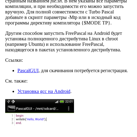
странным названием
file.sh
. В нем указаны все параметры
компиляции, и при необходимости его можно запустить
вручную. Для полной совместимости с Turbo Pascal
добавьте в скрипт параметры -Mtp или в исходный код
программы директиву компилятора {$MODE TP}.
Другим способом запустить FreePascal на Android будет
установка полноценного дистрибутива Linux в chroot
(например Ubuntu) и использование FreePascal,
находящегося в пакетах установленного дистрибутива.
Ссылки:
PascalGUI
, для скачивания потребуется регистрация.
См. также:
Установка gcc на Android
.