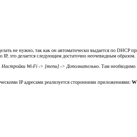
елать не нужно, так как он автоматически выдается по DHCP пр
кого IP, это делается следующим достаточно неочевидным образом.
 Настройки Wi-Fi -> [menu] -> Дополнительно
. Там необходимо 
ическими IP адресами реализуется сторонними приложениями:
Wi