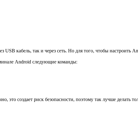
USB кабель, так и через сеть. Но для того, чтобы настроить An
рминале Android следующие команды:
о, это создает риск безопасности, поэтому так лучше делать т