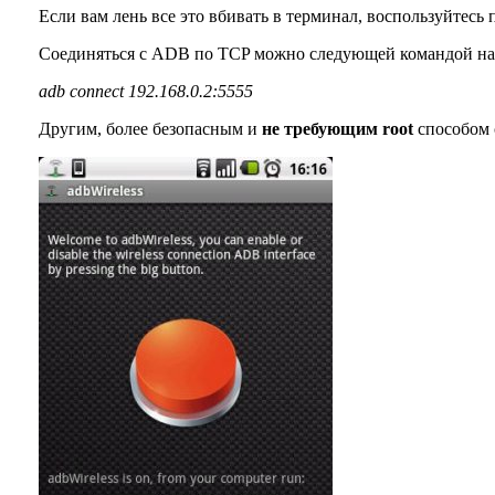
Если вам лень все это вбивать в терминал, воспользуйтес
Соединяться с ADB по TCP можно следующей командой на
adb connect 192.168.0.2:5555
Другим, более безопасным и
не требующим root
способом 