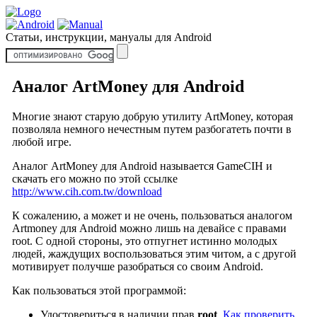
Статьи, инструкции, мануалы для Android
Аналог ArtMoney для Android
Многие знают старую добрую утилиту ArtMoney, которая
позволяла немного нечестным путем разбогатеть почти в
любой игре.
Аналог ArtMoney для Android называется GameCIH и
скачать его можно по этой ссылке
http://www.cih.com.tw/download
К сожалению, а может и не очень, пользоваться аналогом
Artmoney для Android можно лишь на девайсе с правами
root. С одной стороны, это отпугнет истинно молодых
людей, жаждущих воспользоваться этим читом, а с другой
мотивирует получше разобраться со своим Android.
Как пользоваться этой программой:
Удостовериться в наличии прав
root
.
Как проверить