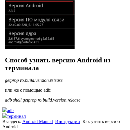
Способ узнать версию Android из
терминала
getprop ro.build.version.release
или же с помощью adb:
adb shell getprop ro.build.version.release
adb
терминал
Вы здесь:
Android Manual
Инструкции
Как узнать версию
Android