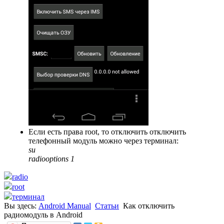
Если есть права root, то отключить отключить
телефонный модуль можно через терминал:
su
radiooptions 1
radio
root
терминал
Вы здесь:
Android Manual
Статьи
Как отключить
радиомодуль в Android