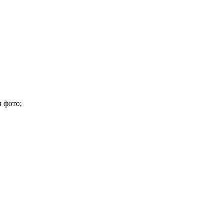
 фото;