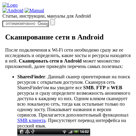
Статьи, инструкции, мануалы для Android
Сканирование сети в Android
После подключения к Wi-Fi сети необходимо сразу же ее
исследовать и определить, какие хосты и ресурсы находятся
в ней.
Сканировать сети в Android
может множество
приложений, далее приведён перечень самых полезных:
SharesFinder
. Данный сканер ориентирован на поиск
ресурсов с открытым доступом. Сканируя сеть
SharesFinder'ом вы увидите все
SMB
,
FTP
и
WEB
ресурсы и сразу определите возможность анонимного
доступа к каждому из них. Одним кликом сканирует
всю локальную сеть, тогда как остальные только по
одному хосту. Показывает названия и версии
сервисов. Прилагается дополнительный функционал
SMB клиента
. Присутствует перевод интерфейса на
русский язык.