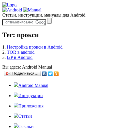
Статьи, инструкции, мануалы для Android
Тег: прокси
1.
Настройка прокси в Android
2.
TOR в android
3.
I2P в Android
Вы здесь:
Android Manual
Поделиться…
Android Manual
Инструкции
Приложения
Статьи
Ссылки