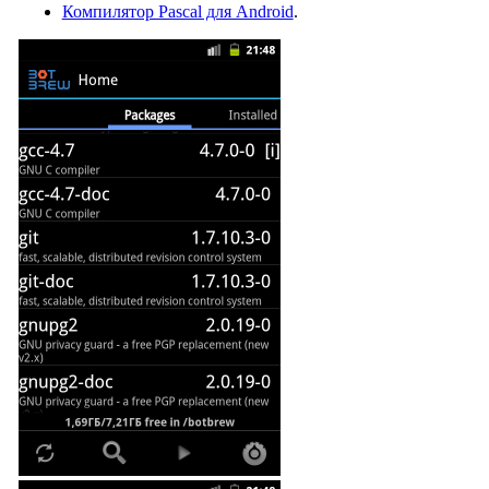
Компилятор Pascal для Android
.