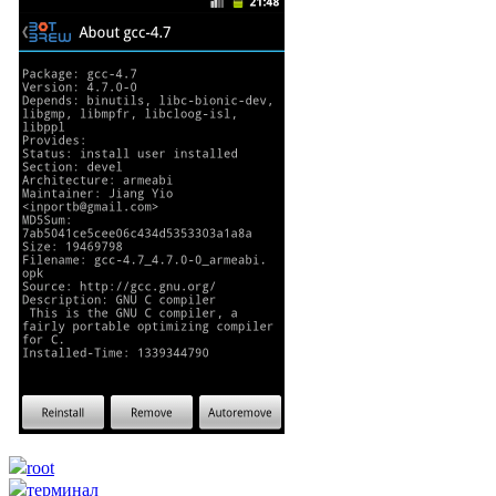
root
терминал