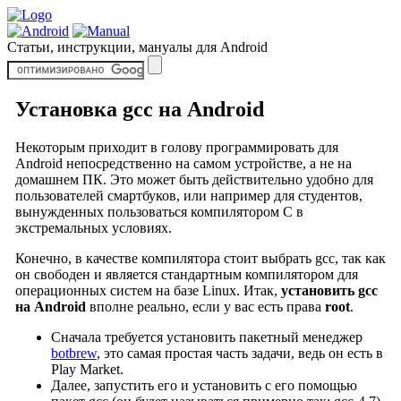
Статьи, инструкции, мануалы для Android
Установка gcc на Android
Некоторым приходит в голову программировать для
Android непосредственно на самом устройстве, а не на
домашнем ПК. Это может быть действительно удобно для
пользователей смартбуков, или например для студентов,
вынужденных пользоваться компилятором C в
экстремальных условиях.
Конечно, в качестве компилятора стоит выбрать gcc, так как
он свободен и является стандартным компилятором для
операционных систем на базе Linux. Итак,
установить gcc
на Android
вполне реально, если у вас есть права
root
.
Сначала требуется установить пакетный менеджер
botbrew
, это самая простая часть задачи, ведь он есть в
Play Market.
Далее, запустить его и установить с его помощью