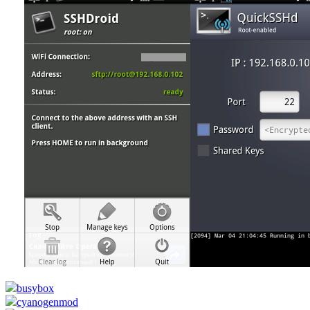
busybox
cyanogenmod