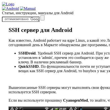
Статьи, инструкции, мануалы для Android
SSH сервер для Android
Как известно, Android работает на ядре Linux, а какой это 
сегодняшний день в Маркете обнаружены две программы, п
SSHDroid
. Удобный SSH сервер для Android. При уст
установлен в 'admin', причем это сообщается сразу 
ключу. В наличии рекламный баннер.
QuickSSHD
. По функциональности почти не уступает
вещах как SSH сервер для Android, то busybox у вас 
Вышеописанные SSH серверы могут выполнять свои функции 
используется SSH сервером.
Если вы используете прошивку
CyanogenMod
, то знайте,