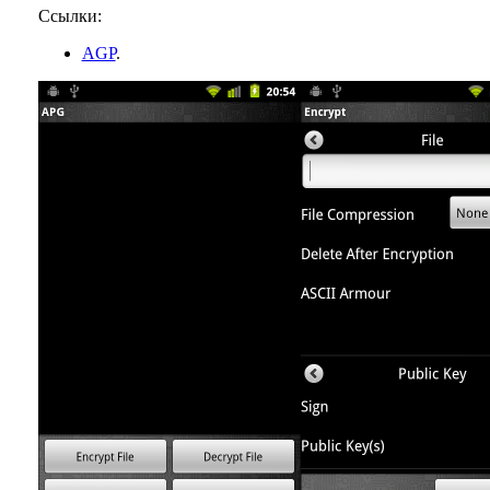
Ссылки:
AGP
.