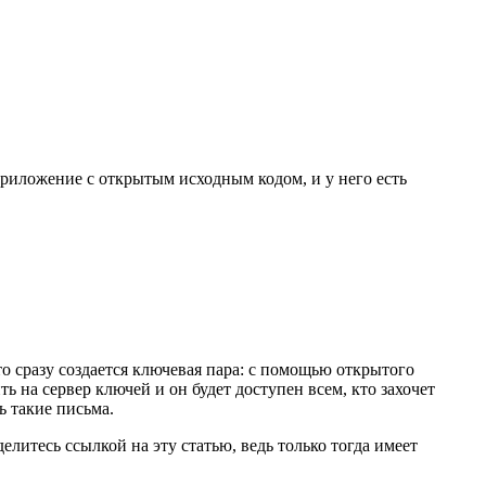
приложение с открытым исходным кодом, и у него есть
то сразу создается ключевая пара: с помощью открытого
а сервер ключей и он будет доступен всем, кто захочет
 такие письма.
литесь ссылкой на эту статью, ведь только тогда имеет