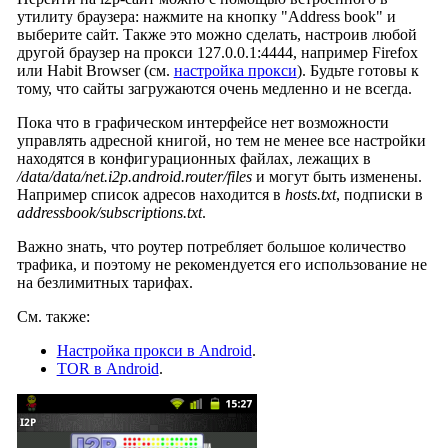
утилиту браузера: нажмите на кнопку "Address book" и
выберите сайт. Также это можно сделать, настроив любой
другой браузер на прокси 127.0.0.1:4444, например Firefox
или Habit Browser (см.
настройка прокси
). Будьте готовы к
тому, что сайты загружаются очень медленно и не всегда.
Пока что в графическом интерфейсе нет возможности
управлять адресной книгой, но тем не менее все настройки
находятся в конфигурационных файлах, лежащих в
/data/data/net.i2p.android.router/files
и могут быть изменены.
Например список адресов находится в
hosts.txt
, подписки в
addressbook/subscriptions.txt
.
Важно знать, что роутер потребляет большое количество
трафика, и поэтому не рекомендуется его использование не
на безлимитных тарифах.
См. также:
Настройка прокси в Android
.
TOR в Android
.