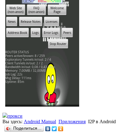
прокси
Вы здесь:
Android Manual
Приложения
I2P в Android
Поделиться…