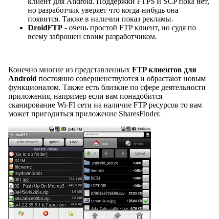
клиент для Android. Поддержки FTPS и SCP пока нет,
но разработчик уверяет что когда-нибудь она
появится. Также в наличии показ рекламы.
DroidFTP
- очень простой FTP клиент, но судя по
всему заброшен своим разработчиком.
Конечно многие из представленных
FTP клиентов для
Android
постоянно совершенствуются и обрастают новым
функционалом. Также есть близкие по сфере деятельности
приложения, например если вам понадобится
сканирование Wi-FI сети на наличие FTP ресурсов то вам
может пригодиться приложение SharesFinder.