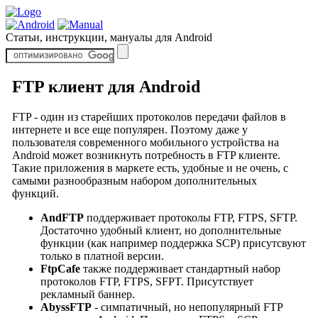
Статьи, инструкции, мануалы для Android
FTP клиент для Android
FTP - один из старейших протоколов передачи файлов в
интернете и все еще популярен. Поэтому даже у
пользователя современного мобильного устройства на
Android может возникнуть потребность в FTP клиенте.
Такие приложения в маркете есть, удобные и не очень, с
самыми разнообразным набором дополнительных
функций.
AndFTP
поддерживает протоколы FTP, FTPS, SFTP.
Достаточно удобный клиент, но дополнительные
функции (как например поддержка SCP) присутсвуют
только в платной версии.
FtpCafe
также поддерживает стандартный набор
протоколов FTP, FTPS, SFPT. Присутствует
рекламный баннер.
AbyssFTP
- симпатичный, но непопулярный FTP