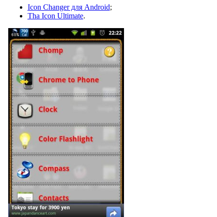
Icon Changer для Android
;
Tha Icon Ultimate
.