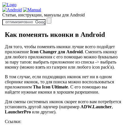
Статьи, инструкции, мануалы для Android
Как поменять иконки в Android
Для того, чтобы поменять иконки лучше всего подойдет
приложение
Icon Changer для Android
. Сменить иконку
для любого приложения с его помощью можно буквально
за пару тапов: выбрать приложение из списка -> выбрать
иконку (можно взять из галереи или любого icon pack'а).
В том случае, если подходящих иконок нет ни в одном
сборнике иконок, то для поиска можно воспользоваться
приложением
Tha Icon Ultimate
. С его помощью вы
найдете нужные иконки в хорошем разрешении.
Для смены системных иконок скорее всего вам потребуется
установить другой лаунчер (например
ADW.Launcher
,
LauncherPro
или другие).
Ссылки: