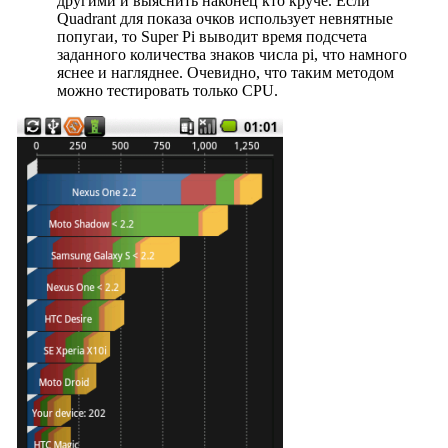
другими и выяснить наконец кто круче. Если
Quadrant для показа очков использует невнятные
попугаи, то Super Pi выводит время подсчета
заданного количества знаков числа pi, что намного
яснее и нагляднее. Очевидно, что таким методом
можно тестировать только CPU.