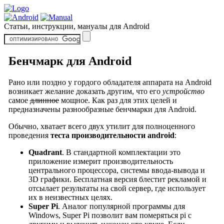
Статьи, инструкции, мануалы для Android
Бенчмарк для Android
Рано или поздно у гордого обладателя аппарата на Android
возникает желание доказать другим, что его
устройство
самое
длинное
мощное. Как раз для этих целей и
предназначены разнообразные бенчмарки для Android.
Обычно, хватает всего двух утилит для полноценного
проведения
теста производительности android
:
Quadrant
. В стандартной комплектации это
приложение измерит производительность
центрального процессора, системы ввода-вывода и
3D графики. Бесплатная версия блестит рекламой и
отсылает результаты на свой сервер, где использует
их в неизвестных целях.
Super Pi
. Аналог популярной программы для
Windows, Super Pi позволит вам померяться pi с