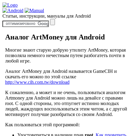
Статьи, инструкции, мануалы для Android
Аналог ArtMoney для Android
Многие знают старую добрую утилиту ArtMoney, которая
позволяла немного нечестным путем разбогатеть почти в
любой игре.
Аналог ArtMoney для Android называется GameCIH и
скачать его можно по этой ссылке
http://www.cih.com.tw/download
К сожалению, а может и не очень, пользоваться аналогом
Artmoney для Android можно лишь на девайсе с правами
root. С одной стороны, это отпугнет истинно молодых
людей, жаждущих воспользоваться этим читом, а с другой
мотивирует получше разобраться со своим Android.
Как пользоваться этой программой:
Удостовериться в наличии прав
root
.
Как проверить