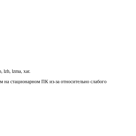
, lzh, lzma, xar.
м на стационарном ПК из-за относительно слабого