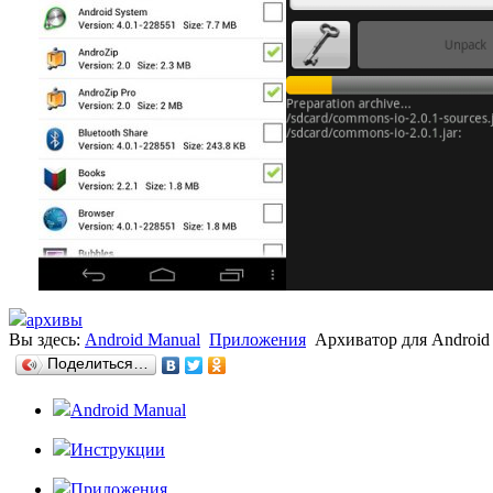
архивы
Вы здесь:
Android Manual
Приложения
Архиватор для Android
Поделиться…
Android Manual
Инструкции
Приложения