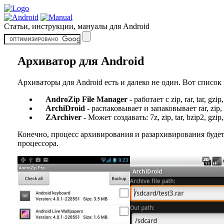
Статьи, инструкции, мануалы для Android
Архиватор для Android
Архиваторы для Android есть и далеко не один. Вот список
AndroZip File Manager
- работает с zip, rar, tar, gzip
ArchiDroid
- распаковывает и запаковывает rar, zip, ta
ZArchiver
- Может создавать: 7z, zip, tar, bzip2, gzip, 
Конечно, процесс архивирования и разархивирования будет
процессора.