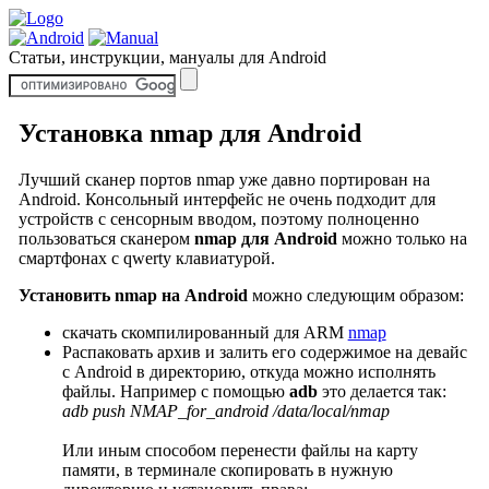
Статьи, инструкции, мануалы для Android
Установка nmap для Android
Лучший сканер портов nmap уже давно портирован на
Android. Консольный интерфейс не очень подходит для
устройств с сенсорным вводом, поэтому полноценно
пользоваться сканером
nmap для Android
можно только на
смартфонах с qwerty клавиатурой.
Установить nmap на Android
можно следующим образом:
скачать скомпилированный для ARM
nmap
Распаковать архив и залить его содержимое на девайс
с Android в директорию, откуда можно исполнять
файлы. Например с помощью
adb
это делается так:
adb push NMAP_for_android /data/local/nmap
Или иным способом перенести файлы на карту
памяти, в терминале скопировать в нужную