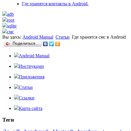
Где хранятся контакты в Android.
adb
root
sqlite
смс
Вы здесь:
Android Manual
Статьи
Где хранятся смс в Android
Поделиться…
Android Manual
Инструкции
Приложения
Статьи
Ссылки
Карта сайта
Теги