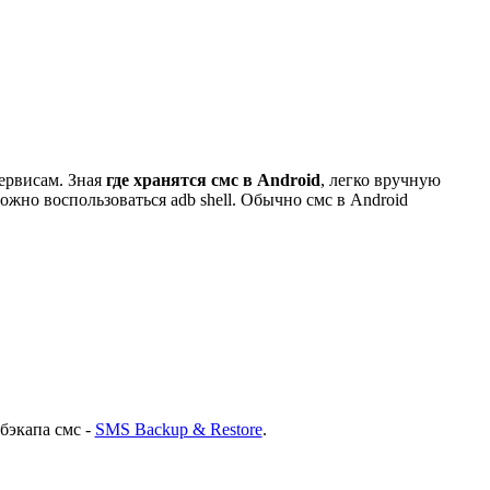
сервисам. Зная
где хранятся смс в Android
, легко вручную
ожно воспользоваться adb shell. Обычно смс в Android
бэкапа смс -
SMS Backup & Restore
.