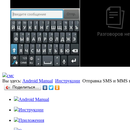
смс
Вы здесь:
Android Manual
Инструкции
Отправка SMS и MMS в
Поделиться…
Android Manual
Инструкции
Приложения