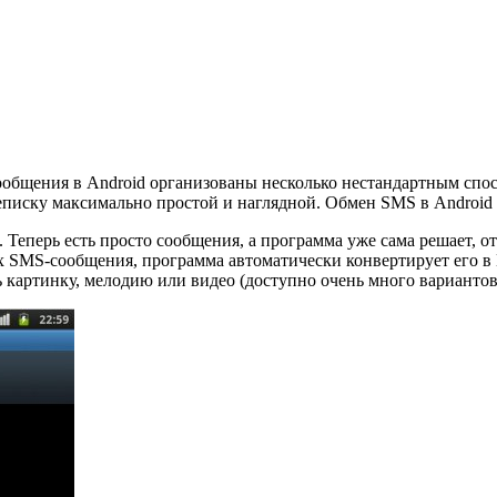
Сообщения в Android организованы несколько нестандартным спо
еписку максимально простой и наглядной. Обмен SMS в Android 
Теперь есть просто сообщения, а программа уже сама решает, 
 SMS-сообщения, программа автоматически конвертирует его в
 картинку, мелодию или видео (доступно очень много вариантов