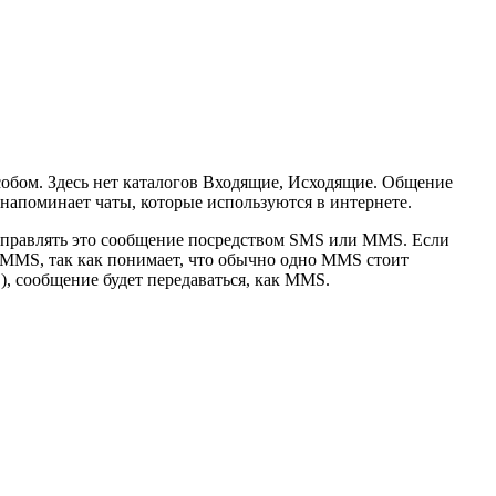
собом. Здесь нет каталогов Входящие, Исходящие. Общение
напоминает чаты, которые используются в интернете.
отправлять это сообщение посредством SMS или MMS. Если
 MMS, так как понимает, что обычно одно MMS стоит
), сообщение будет передаваться, как MMS.