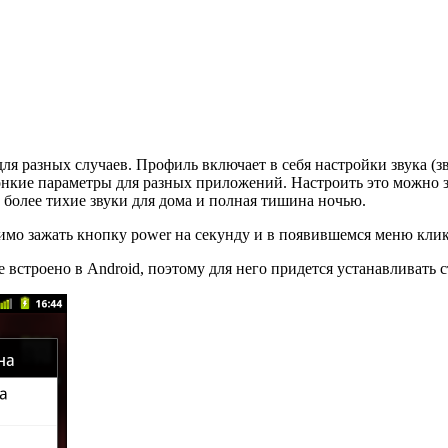
ля разных случаев. Профиль включает в себя настройки звука (з
 тонкие параметры для разных приложений. Настроить это можно 
 более тихие звуки для дома и полная тишина ночью.
мо зажать кнопку power на секунду и в появившемся меню клик
 встроено в Android, поэтому для него придется устанавливать с