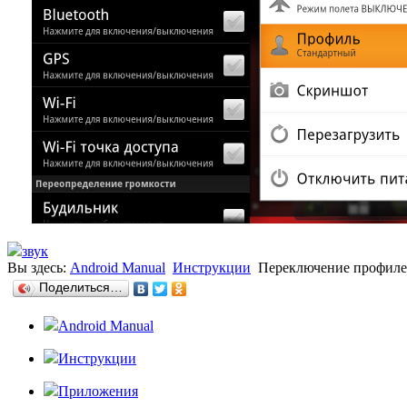
звук
Вы здесь:
Android Manual
Инструкции
Переключение профилей
Поделиться…
Android Manual
Инструкции
Приложения