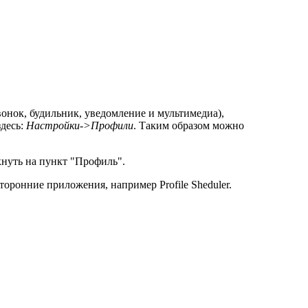
вонок, будильник, уведомление и мультимедиа),
здесь:
Настройки->Профили
. Таким образом можно
нуть на пункт "Профиль".
торонние приложения, например Profile Sheduler.