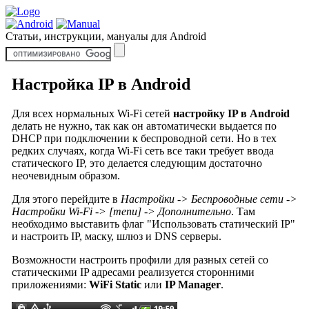
Статьи, инструкции, мануалы для Android
Настройка IP в Android
Для всех нормальных Wi-Fi сетей
настройку IP в Android
делать не нужно, так как он автоматически выдается по
DHCP при подключении к беспроводной сети. Но в тех
редких случаях, когда Wi-Fi сеть все таки требует ввода
статического IP, это делается следующим достаточно
неочевидным образом.
Для этого перейдите в
Настройки -> Беспроводные сети ->
Настройки Wi-Fi -> [menu] -> Дополнительно
. Там
необходимо выставить флаг "Использовать статический IP"
и настроить IP, маску, шлюз и DNS серверы.
Возможности настроить профили для разных сетей со
статическими IP адресами реализуется сторонними
приложениями:
WiFi Static
или
IP Manager
.