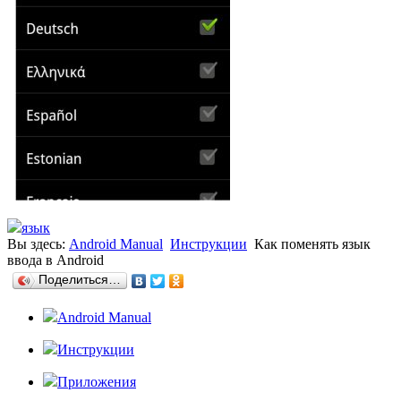
язык
Вы здесь:
Android Manual
Инструкции
Как поменять язык
ввода в Android
Поделиться…
Android Manual
Инструкции
Приложения