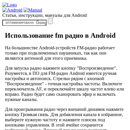
Статьи, инструкции, мануалы для Android
Использование fm радио в Android
На большинстве Android-устройств FM-радио работает
только при подключенных наушниках, так как они
являются антенной для этого приемника.
Для запуска радио нажмите кнопку "Воспроизведение".
Разумеется, в ПО для FM-радио Android имеется ручная
настройка и автопоиск. Стрелки рядом с кнопкой
"Воспроизведение" - точная настройка частоты. Включите
переключатель AF, и переключайте шкалу частот влево или
вправо. Радио будет само сканировать эфир и включать
нужные каналы.
Для проигрывания радио через внешний динамик нажмите
кнопку Громкая связь. Для добавления канала в избранное,
выберите нужную частоту и нажмите плюсик под
кнопками управления. В этой ячейке сохранится