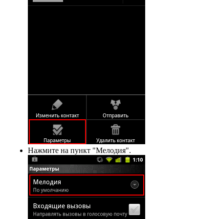
Нажмите на пункт "Мелодия".